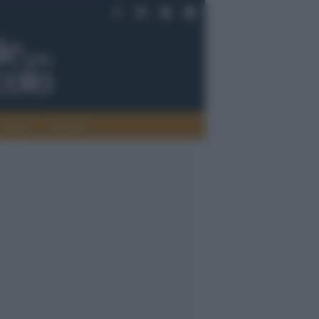
Saperi
Editoria