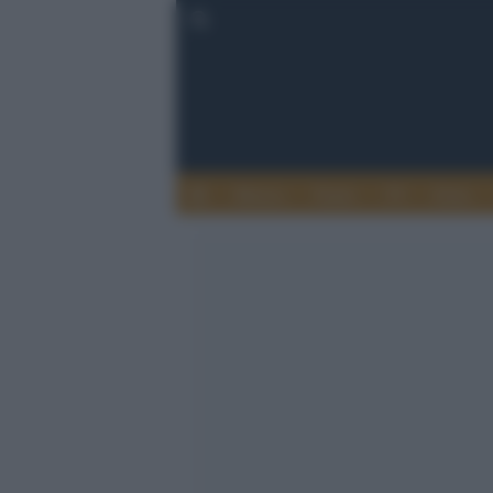
Musica
Teatro
TV
Extra