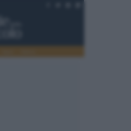
Saperi
Editoria