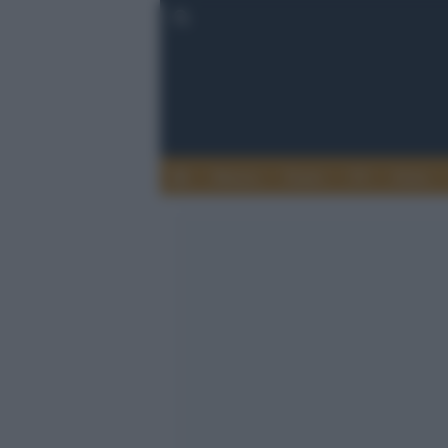
Musica
Teatro
TV
Extra