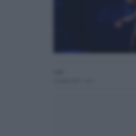
GdS
14 Aprile 2015 - 12.31