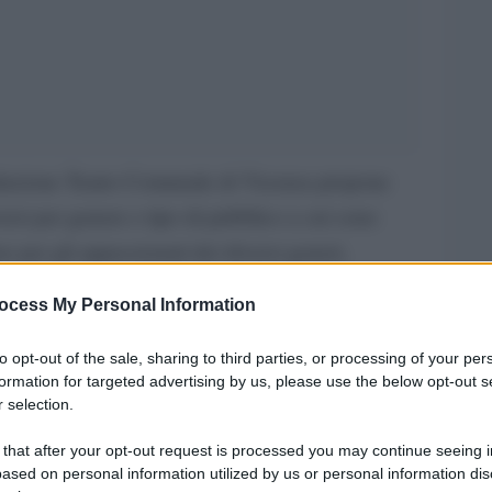
azione Teatro Comunale di Vicenza propone
iversi per genere e tipo di pubblico a cui sono
e per gli appassionati dei diversi generi,
alcuni autenticamente rock, altri più
ocess My Personal Information
e, tutti in grado di appassionare e suscitare
pre molto attesi dal pubblico, spesso spettacoli in
to opt-out of the sale, sharing to third parties, or processing of your per
formation for targeted advertising by us, please use the below opt-out s
 che fanno tappa a Vicenza; così, dopo il
 selection.
 il gospel, ecco nuovamente il rock, dopo
 that after your opt-out request is processed you may continue seeing i
ti Smith, nel dicembre scorso.
ased on personal information utilized by us or personal information dis