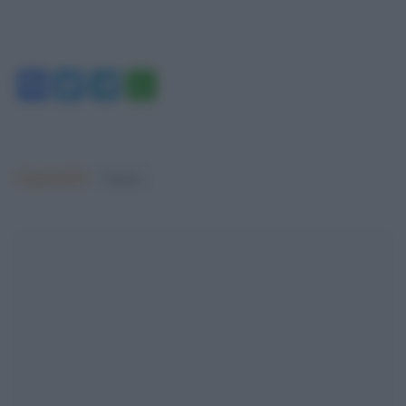
Facebook
Twitter
Telegram
WhatsApp
Argomenti:
Cinema