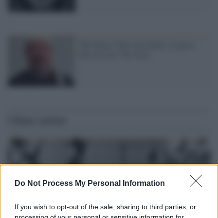
The House That Jack Built, il nuovo
film di Lars Von Trier
Ultime notizie
Do Not Process My Personal Information
If you wish to opt-out of the sale, sharing to third parties, or
processing of your personal or sensitive information for