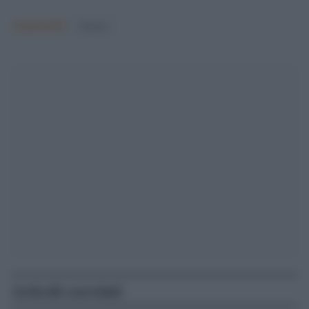
Argomenti:
Cinema
Articoli correlati