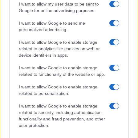
I want to allow my user data to be sent to
Google for online advertising purposes.
Syndication
Culture
I want to allow Google to send me
Salute
Globalist
personalized advertising.
Megachip
Globalscience
I want to allow Google to enable storage
related to analytics like cookies on web or
GiULia
Globalsport
device identifiers in apps.
Prima Pagina
I want to allow Google to enable storage
related to functionality of the website or app.
I want to allow Google to enable storage
Giornale dello
Facebook
related to personalization.
Spettacolo
Twitter
I want to allow Google to enable storage
Wondernet
related to security, including authentication
Cookie Policy
functionality and fraud prevention, and other
Giuliana Sgrena
user protection.
Preferenze Privacy