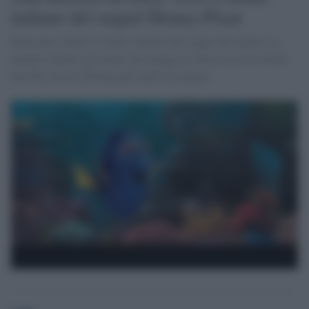
italiano del sequel Disney-Pixar
Rilasciato online il trailer italiano del sequel che riporta su
grande schermo gli amati personaggi di Alla ricerca di Nemo
uno dei classici Disney più amati di sempre.