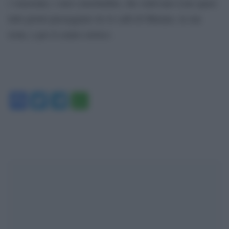
i veneziani, i suoi concittadini, che vedevano Lino quasi
tutti giorni passeggiare tre le calli di Murano, la sua
isola, e per il centro storico.
Facebook
Twitter
Telegram
WhatsApp