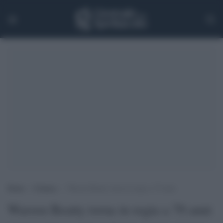
Home
>
Cinema
>
Warren Beatty torna in regia a 79 anni
Warren Beatty torna in regia a 79 anni