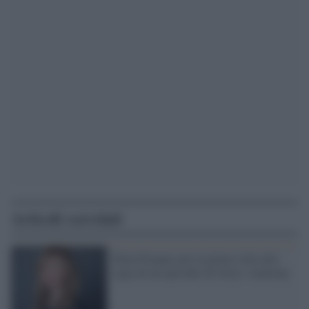
Articoli correlati
Ellen Pompeo per la prima volta alla
regia di un episodio di Grey's Anatomy