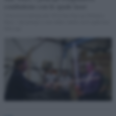
combattono con le spade laser
Visita sul set dell'episodio VII di Star Wars per William e
Harry: i due principi si sono sfidati a duello con le spade laser
della saga.