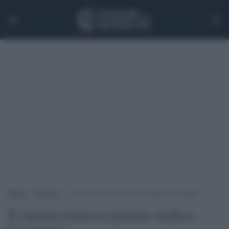
Home
>
Cinema
>
Il cinema francese premia Andrea Occhipinti
Il cinema francese premia Andrea