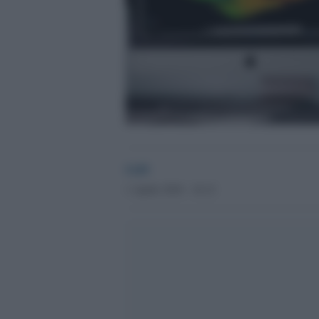
GdS
1 Aprile 2016 - 16.12