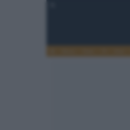
Musica
Teatro
TV
Extra