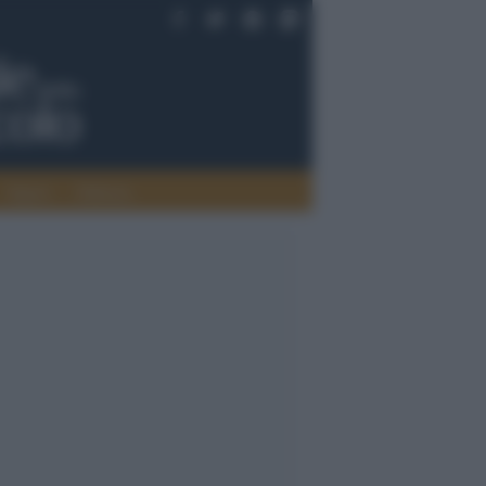
Saperi
Editoria