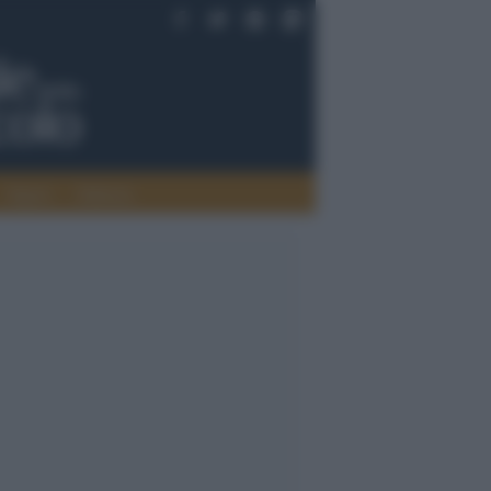
Saperi
Editoria