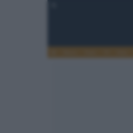
Musica
Teatro
TV
Extra