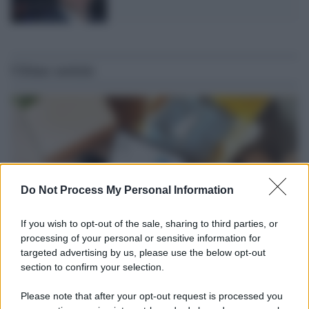
Ultime notizie
Do Not Process My Personal Information
If you wish to opt-out of the sale, sharing to third parties, or
processing of your personal or sensitive information for
targeted advertising by us, please use the below opt-out
section to confirm your selection.
Tendenze /
Sale il numero degli acquisti online in Europa e
aumentano le vendite di articoli second hand
Please note that after your opt-out request is processed you