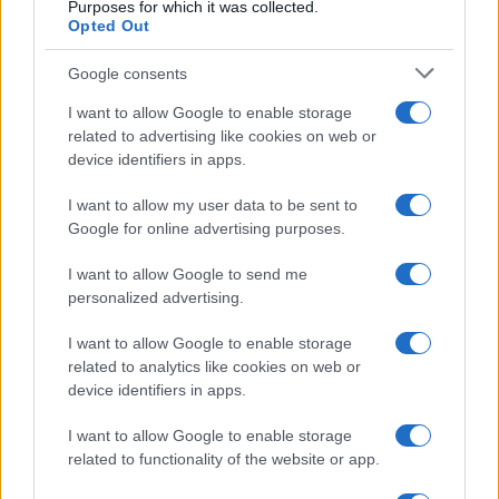
Purposes for which it was collected.
Opted Out
Google consents
I want to allow Google to enable storage
related to advertising like cookies on web or
device identifiers in apps.
I want to allow my user data to be sent to
Google for online advertising purposes.
Syndication
Culture
I want to allow Google to send me
Salute
Globalist
personalized advertising.
Megachip
Globalscience
I want to allow Google to enable storage
related to analytics like cookies on web or
GiULia
Globalsport
device identifiers in apps.
Prima Pagina
I want to allow Google to enable storage
related to functionality of the website or app.