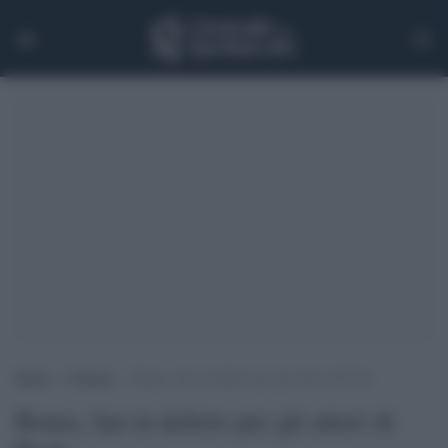
Home
>
Cinema
>
Roma, fan in delirio per gli attori di Posh
Roma, fan in delirio per gli attori di