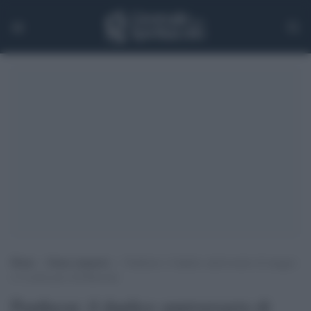
Home
>
Senza categoria
>
Pantheon: il duplice anniversario di maggio
e l’evento per la Pentecoste
Pantheon: il duplice anniversario di