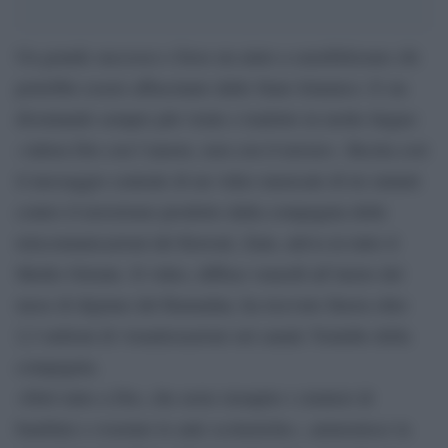
Un grande successo e forse un aiuto a sensibilizzare chi
potrebbe essere affascinato dallo Stato Islamico. E sta
diventando sempre più virale e tradotto in molte lingue:
«Adora Dio con l’amore, non con il terrore». Recita così
il messaggio centrale di un video musicale di tre minuti
contro il terrorismo prodotto dalla compagnia delle
telecomunicazioni del Kuwait, Zain, attiva in tutto il
Medio Oriente. Il video, diffuso venerdì all’inizio del
mese di digiuno del Ramadan, ha ricevuto finora oltre
2,3 milioni di visualizzazioni sul canale Youtube della
compagnia.
«Dirò tutto a Dio, che avete riempito i cimiteri di
bambini e svuotato le aule scolastiche», ammonisce la