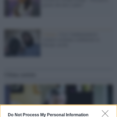
giorno che non ci pensi"
Cinema /
Così i fondamentalisti
islamici reclutano combattenti in
Europa: un doc
Ultime notizie
Do Not Process My Personal Information