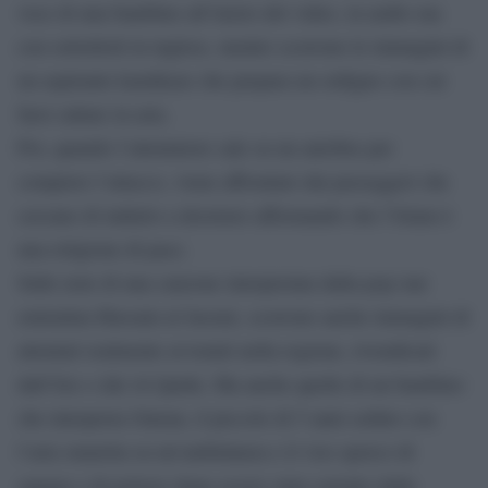
voce di una bambino all’inizio del video, in arabo ma
con sottotitoli in inglese, mentre scorrono le immagini di
un aspirante kamikaze che prepara un ordigno con cui
farsi saltare in aria.
Poi, quando l’attentatore sale su un autobus per
compiere l’attacco, viene affrontato dai passeggeri che
cercano di indurlo a desistere affermando che l’Islam è
una religione di pace.
Sulle note di una canzone interpretata dalla pop star
emiratina Hussain al Jassmi, scorrono anche immagini di
attentati realmente avvenuti nella regione, rivendicati
dall’Isis o dal Al Qaida. Ma anche quelle di un bambino
che interpreta Omran, il piccolo di 5 anni seduto con
l’aria smarrita su un’ambulanza e il viso sporco di
sangue e di polvere dopo essere stato estratto dalle