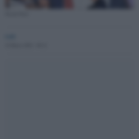
Nicola Porro
GdS
14 Marzo 2022 - 09.12