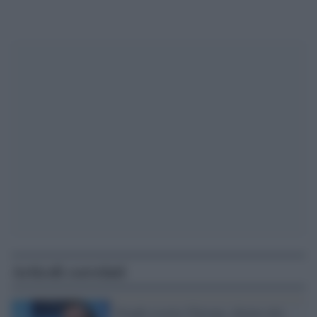
Articoli correlati
Draghi avverte l'Europa, chiama alla