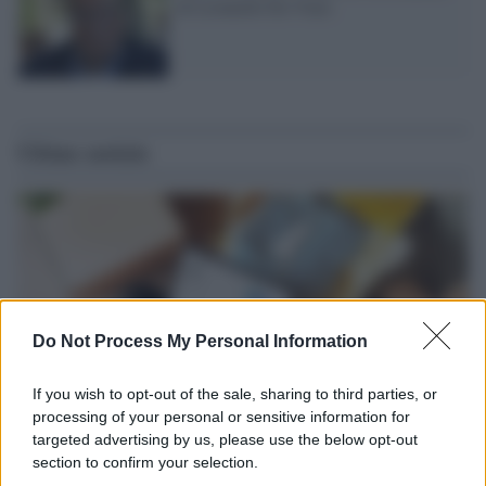
di Leonardo Da Vinci
Ultime notizie
Do Not Process My Personal Information
If you wish to opt-out of the sale, sharing to third parties, or
processing of your personal or sensitive information for
targeted advertising by us, please use the below opt-out
section to confirm your selection.
Tendenze /
Sale il numero degli acquisti online in Europa e