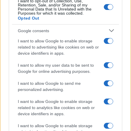
I want to opt-out of Collection, Use,
Retention, Sale, and/or Sharing of my
Personal Data that Is Unrelated with the
Purposes for which it was collected.
Opted Out
Google consents
I want to allow Google to enable storage
related to advertising like cookies on web or
device identifiers in apps.
I want to allow my user data to be sent to
Google for online advertising purposes.
Syndication
Culture
I want to allow Google to send me
Salute
Globalist
personalized advertising.
Megachip
Globalscience
I want to allow Google to enable storage
related to analytics like cookies on web or
GiULia
Globalsport
device identifiers in apps.
Prima Pagina
I want to allow Google to enable storage