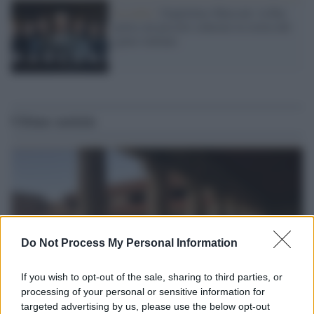
La serie /
Guglielmo Marconi: la Rai
porta sul piccolo schermo la storia del
genio italiano
Ultime notizie
Do Not Process My Personal Information
If you wish to opt-out of the sale, sharing to third parties, or
processing of your personal or sensitive information for
targeted advertising by us, please use the below opt-out