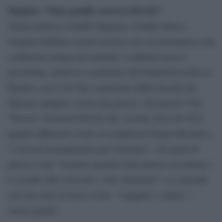
Papaleo: “Siate gentili, scriveva Brecht”
Niente politica, Claudio Baglioni, Claudio Bisio e
Virginia Raffaele assenti perché come di prammatica alla
conferenza stampa del martedì i conduttori non si
presentano, tuttavia il conduttore del Dopofestival Rocco
Papaleo con il suo fare scanzonato infila una piccola
delicata zampata e recita una poesia. Una poesia? Già,
“Piaceri” di Bertolt Brecht che, ricorda, lesse nel 2012
quando affiancava come co-conduttore Gianni Morandi e
“c’era un azzannamento per Celentano”, che parla di
piaceri come “Il primo sguardo dalla finestra al mattino /
il vecchio libro ritrovato / volti entusiasti” e si conclude
con una sorta di invito civile: “viaggiare / cantare /
essere gentili”.