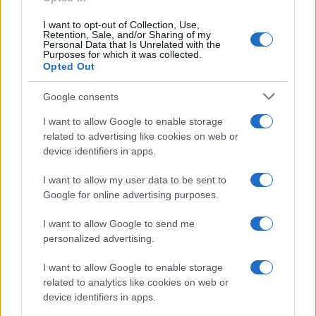
I want to opt-out of Collection, Use,
Retention, Sale, and/or Sharing of my
Personal Data that Is Unrelated with the
Purposes for which it was collected.
Opted Out
Google consents
I want to allow Google to enable storage
related to advertising like cookies on web or
device identifiers in apps.
I want to allow my user data to be sent to
Google for online advertising purposes.
Syndication
Culture
I want to allow Google to send me
Salute
Globalist
personalized advertising.
Megachip
Globalscience
I want to allow Google to enable storage
related to analytics like cookies on web or
GiULia
Globalsport
device identifiers in apps.