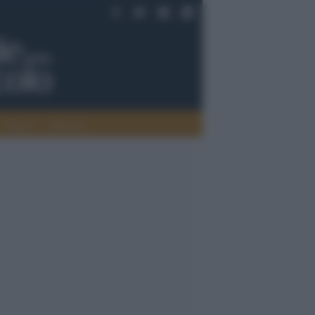
Saperi
Editoria