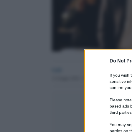
Do Not Pr
GdS
If you wish 
12 Giugno 2018 - 17.01
sensitive in
confirm your
Please note
based ads b
third parties
You may sepa
parties on t