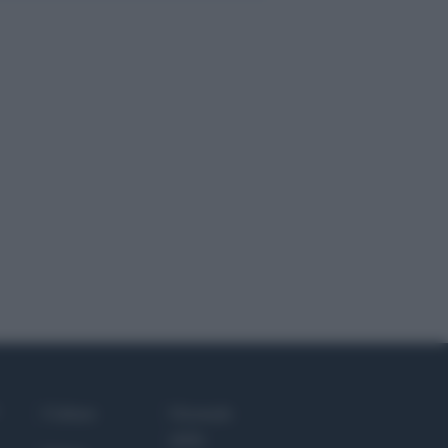
Culture
Giornale
dello