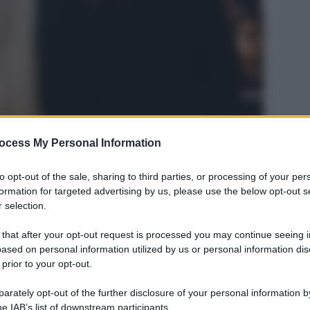
ocess My Personal Information
Legg
to opt-out of the sale, sharing to third parties, or processing of your per
formation for targeted advertising by us, please use the below opt-out s
 selection.
 that after your opt-out request is processed you may continue seeing i
ased on personal information utilized by us or personal information dis
 prior to your opt-out.
rately opt-out of the further disclosure of your personal information by
he IAB’s list of downstream participants.