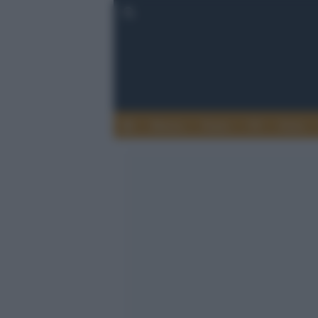
Musica
Teatro
TV
Extra