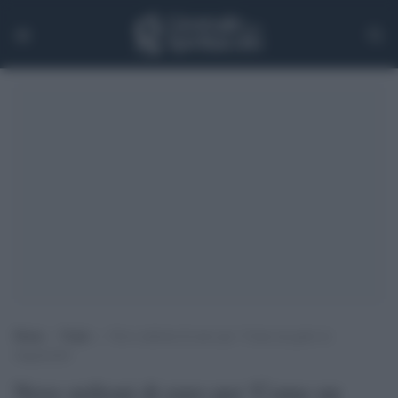
Home
>
Trade
>
Nove milioni di euro per ‘Come un gatto in
tangenziale’
Nove milioni di euro per 'Come un