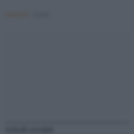
Argomenti:
facebook
Articoli correlati