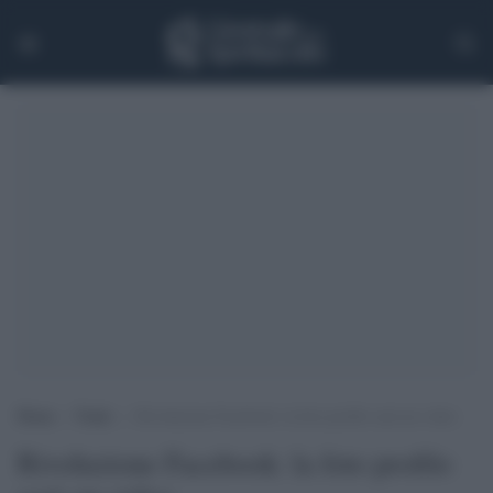
Home
>
Trade
>
Rivoluzione Facebook: la foto profilo sarà un video
Rivoluzione Facebook: la foto profilo