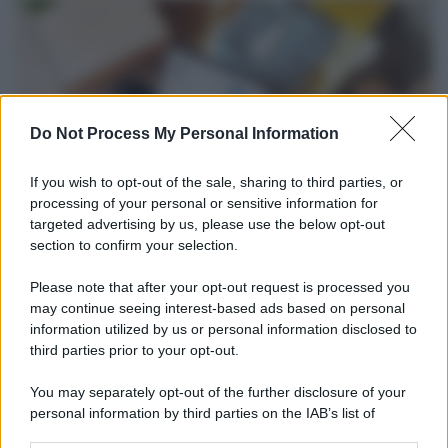
Do Not Process My Personal Information
If you wish to opt-out of the sale, sharing to third parties, or
processing of your personal or sensitive information for
targeted advertising by us, please use the below opt-out
section to confirm your selection.
Tendenze /
Sale il numero degli acquisti online in Europa e
aumentano le vendite di articoli second hand
Please note that after your opt-out request is processed you
Circa il 20% riguarda l'abbigliamento. Sempre più successo per i
may continue seeing interest-based ads based on personal
information utilized by us or personal information disclosed to
capi di seconda mano e per l'abbigliamento sportivo. Ad attrarre i
third parties prior to your opt-out.
consumatori è anche il gorpcore, la tendenza ad abbinare
l'abbigliamento sportivo con quello di tutti i giorni.
You may separately opt-out of the further disclosure of your
personal information by third parties on the IAB’s list of
Il caso /
Trump ha quasi esaurito l'arsenale Usa, ma il
downstream participants.