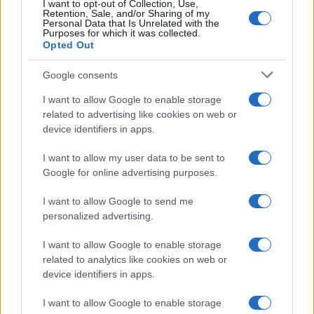
I want to opt-out of Collection, Use,
Retention, Sale, and/or Sharing of my
Personal Data that Is Unrelated with the
Purposes for which it was collected.
Opted Out
Google consents
I want to allow Google to enable storage
related to advertising like cookies on web or
device identifiers in apps.
I want to allow my user data to be sent to
Google for online advertising purposes.
Syndication
Culture
I want to allow Google to send me
Salute
Globalist
personalized advertising.
Megachip
Globalscience
I want to allow Google to enable storage
related to analytics like cookies on web or
GiULia
Globalsport
device identifiers in apps.
Prima Pagina
I want to allow Google to enable storage