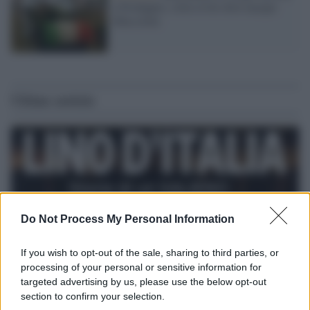
a Predappio, città civile dove nacque
Mussolini
Ultime notizie
Do Not Process My Personal Information
If you wish to opt-out of the sale, sharing to third parties, or
processing of your personal or sensitive information for
targeted advertising by us, please use the below opt-out
section to confirm your selection.
Le programmazioni /
I documentari RAI che raccontano