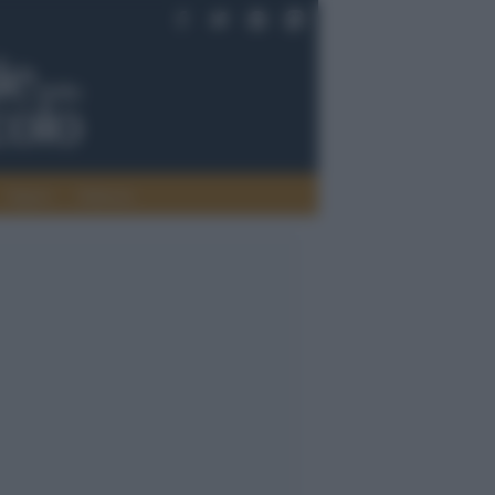
Saperi
Editoria