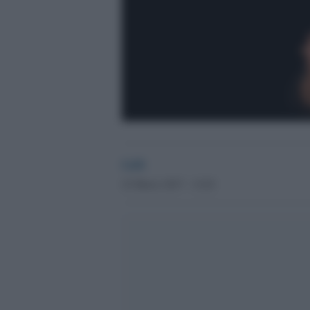
GdS
22 Marzo 2017 - 12.02