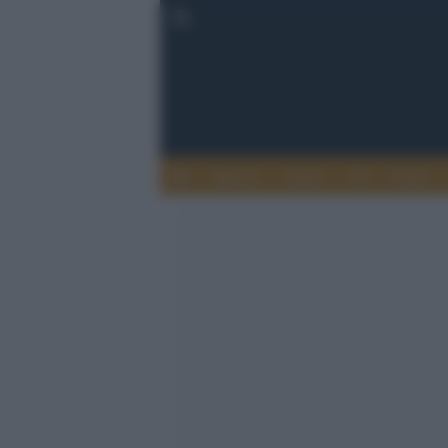
Musica
Teatro
TV
Extra