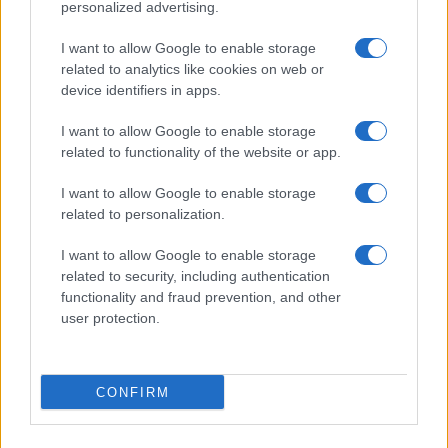
personalized advertising.
Megachip
Globalscience
I want to allow Google to enable storage
related to analytics like cookies on web or
GiULia
Globalsport
device identifiers in apps.
Prima Pagina
I want to allow Google to enable storage
related to functionality of the website or app.
I want to allow Google to enable storage
Giornale dello
Facebook
related to personalization.
Spettacolo
Twitter
I want to allow Google to enable storage
Wondernet
related to security, including authentication
Cookie Policy
functionality and fraud prevention, and other
Giuliana Sgrena
user protection.
Preferenze Privacy
CONFIRM
©2020 Giornale dello Spettacolo • All right reserved.