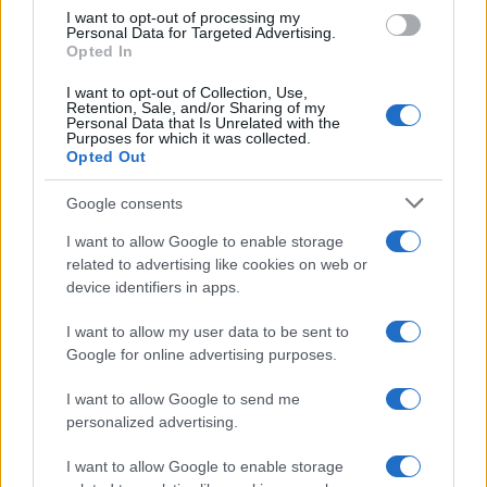
use your data for below specified purposes in below Google
I want to opt-out of processing my
La banca /
Caso Mps: i pm milanesi ora vogliono vederci
consent section.
Personal Data for Targeted Advertising.
chiaro sulle “chat” tra un dirigente del Mef e alcuni ministri
Opted In
I want to opt-out of Collection, Use,
Retention, Sale, and/or Sharing of my
Personal Data that Is Unrelated with the
Purposes for which it was collected.
Opted Out
Google consents
I want to allow Google to enable storage
related to advertising like cookies on web or
device identifiers in apps.
I want to allow my user data to be sent to
Google for online advertising purposes.
Syndication
Culture
I want to allow Google to send me
Salute
Globalist
personalized advertising.
Megachip
Globalscience
I want to allow Google to enable storage