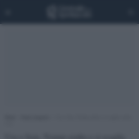
Home
>
Senza categoria
>
Usa e Iran, Trump esulta e si scaglia contro
l’Ue
Usa e Iran, Trump esulta e si scaglia