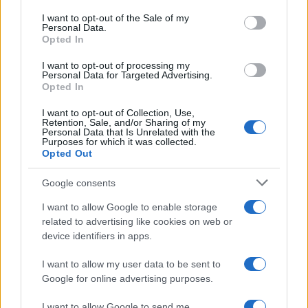
chiaro sulle “chat” tra un dirigente del Mef e alcuni ministri
services and may gather and store information including but
I want to opt-out of the Sale of my
Personal Data.
not limited to your visit or usage behaviour. You may click to
Opted In
grant or deny consent to Google and its third-party tags to
use your data for below specified purposes in below Google
I want to opt-out of processing my
La data /
L'8 agosto, quando la memoria dovrebbe insegnarci
consent section.
Personal Data for Targeted Advertising.
qualcosa
Opted In
I want to opt-out of Collection, Use,
Retention, Sale, and/or Sharing of my
Personal Data that Is Unrelated with the
Purposes for which it was collected.
Opted Out
Google consents
I want to allow Google to enable storage
related to advertising like cookies on web or
device identifiers in apps.
I want to allow my user data to be sent to
Google for online advertising purposes.
Syndication
Culture
I want to allow Google to send me