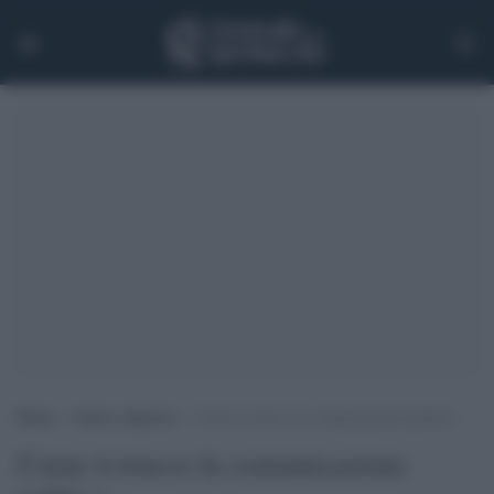
Home
>
Senza categoria
>
Come ti trucco la comunicazione politica
Come ti trucco la comunicazione