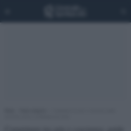
Home
>
Senza categoria
>
Camminare tra arte e coscienza: guide
turistiche senesi si mobilitano per Gaza
Camminare tra arte e coscienza: guide