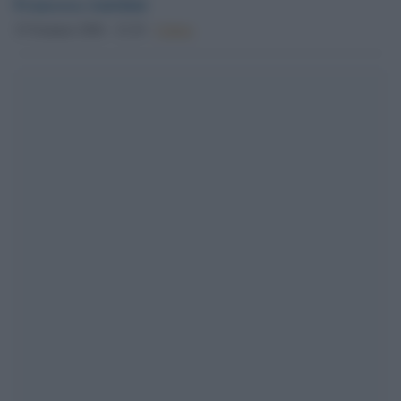
Francesca Anichini
15 Gennaio 2026 - 12.10
Culture