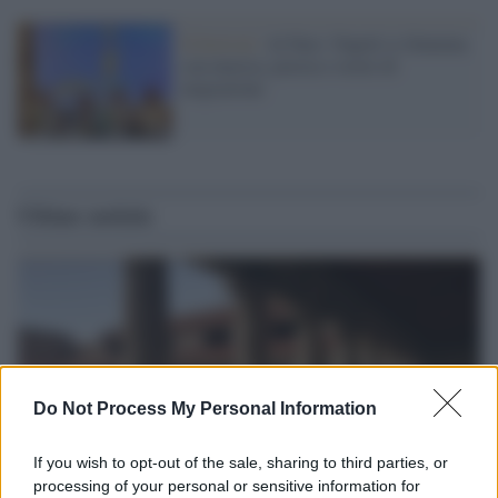
Il festival /
Al Faro: Napoli si illumina
con musica, poesia e storie di
migrazione
Ultime notizie
Do Not Process My Personal Information
If you wish to opt-out of the sale, sharing to third parties, or
processing of your personal or sensitive information for