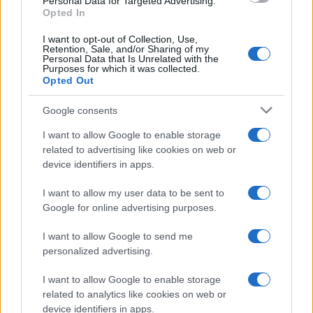
Personal Data for Targeted Advertising.
Opted In
I want to opt-out of Collection, Use,
Retention, Sale, and/or Sharing of my
Personal Data that Is Unrelated with the
Purposes for which it was collected.
Opted Out
Google consents
I want to allow Google to enable storage
related to advertising like cookies on web or
device identifiers in apps.
I want to allow my user data to be sent to
Google for online advertising purposes.
Syndication
Culture
I want to allow Google to send me
Salute
Globalist
personalized advertising.
Megachip
Globalscience
I want to allow Google to enable storage
related to analytics like cookies on web or
GiULia
Globalsport
device identifiers in apps.