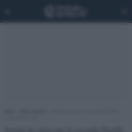
Home
>
Senza categoria
>
Israele ha attaccato la seconda Flotilla in
acque internazionali
Israele ha attaccato la seconda Flotilla