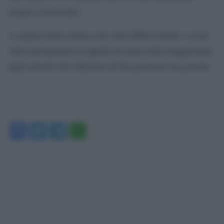
rimane sconosciuta”.
A seguito della cattura sono stati diffusi tramite i social
video preregistrati di appello da parte della maggioranza
degli attivisti che chiedono di fare pressioni sui governi.
Facebook
Twitter
Telegram
WhatsApp