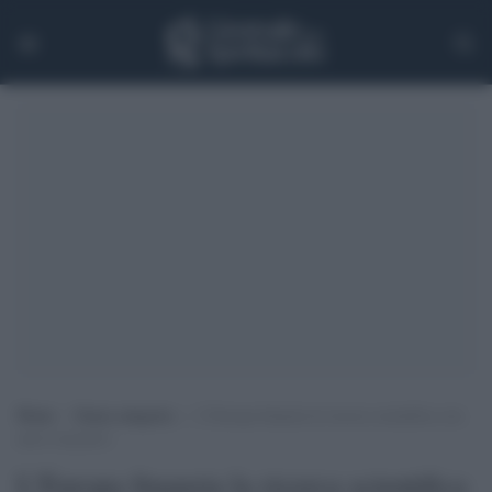
Home
>
Senza categoria
>
L’Europa finanzia la ricerca scientifica con
nuovi incentivi
L'Europa finanzia la ricerca scientifica