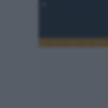
Musica
Teatro
TV
Extra