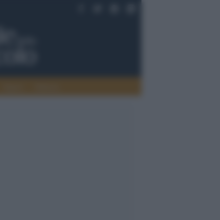
Saperi
Editoria