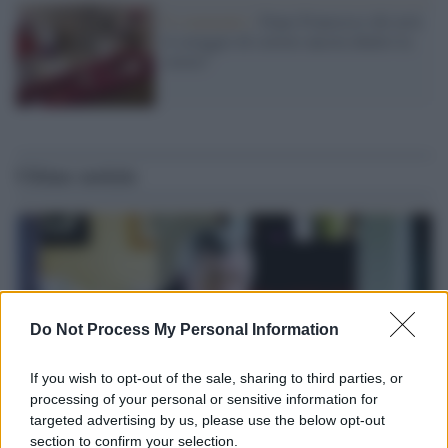
Il commento /
Dopo Francesco chi avrà
il coraggio di correre ancora dentro la
storia?
Ultime notizie
Do Not Process My Personal Information
If you wish to opt-out of the sale, sharing to third parties, or
processing of your personal or sensitive information for
targeted advertising by us, please use the below opt-out
section to confirm your selection.