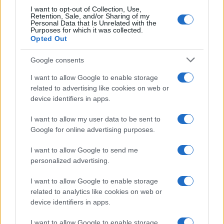
I want to opt-out of Collection, Use,
Retention, Sale, and/or Sharing of my
Personal Data that Is Unrelated with the
Purposes for which it was collected.
Opted Out
Google consents
I want to allow Google to enable storage
related to advertising like cookies on web or
device identifiers in apps.
I want to allow my user data to be sent to
Google for online advertising purposes.
Syndication
Culture
I want to allow Google to send me
Salute
Globalist
personalized advertising.
Megachip
Globalscience
I want to allow Google to enable storage
related to analytics like cookies on web or
GiULia
Globalsport
device identifiers in apps.
Prima Pagina
I want to allow Google to enable storage