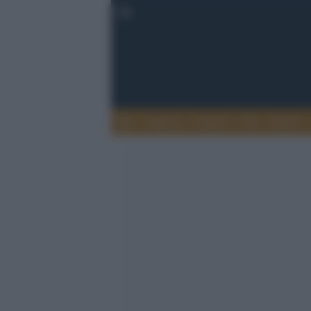
Musica
Teatro
TV
Extra