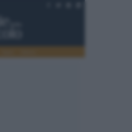
Saperi
Editoria