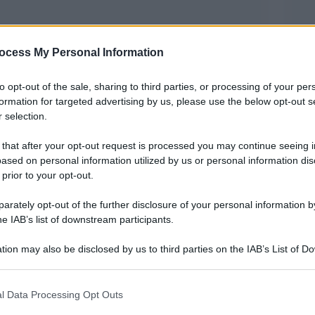
ocess My Personal Information
to opt-out of the sale, sharing to third parties, or processing of your per
formation for targeted advertising by us, please use the below opt-out s
 selection.
 that after your opt-out request is processed you may continue seeing i
ased on personal information utilized by us or personal information dis
 prior to your opt-out.
Eleonora Giorgi. La famiglia ha comunicato che
rately opt-out of the further disclosure of your personal information by
all’affetto dei suoi figli e dei suoi cari.
he IAB’s list of downstream participants.
una malattia durata circa un anno e mezzo. La
tion may also be disclosed by us to third parties on the IAB’s List of 
stata resa pubblica nell’ottobre del 2023 dalla
 that may further disclose it to other third parties.
ravità della malattia, ha sempre affrontato questo
 that this website/app uses one or more Google services and may gath
 determinazione, continuando a mostrarsi in
l Data Processing Opt Outs
including but not limited to your visit or usage behaviour. You may click 