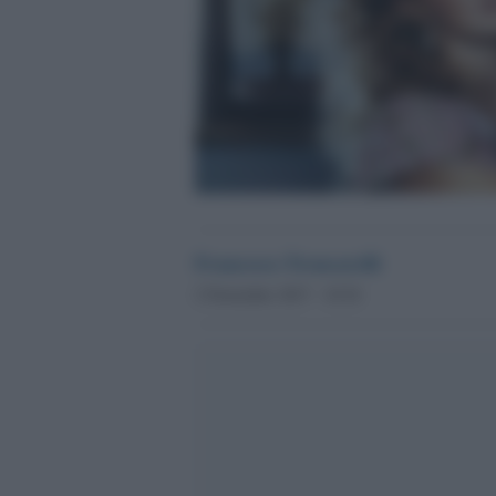
Francesco Troncarelli
2 Novembre 2017 - 10.54