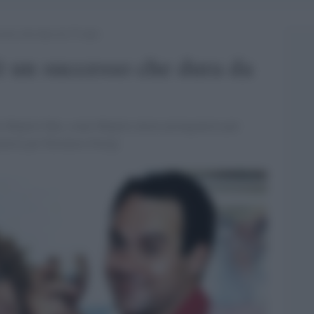
cesso che dura da 35 anni
è un successo che dura da
e Miglior film, come Miglior attore protagonista per
onista per Eleonora Giorgi