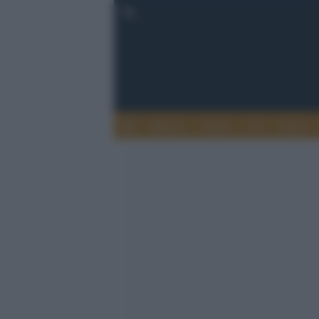
Musica
Teatro
TV
Extra