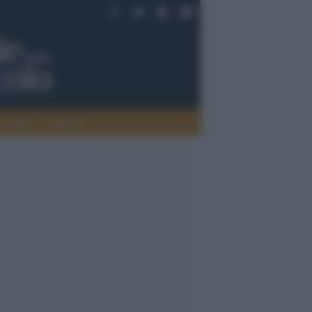
Saperi
Editoria