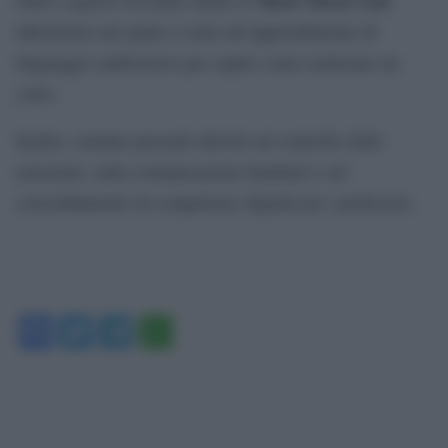
laboratorio nel quale si mira all’apprendimento di
linguaggio audiovisivo per capire come realizzare un
corto.
Inoltre, saranno presenti attività sul controllo delle
emozioni, sulla comunicazione familiari e sul
consolidamento di competenze digitali per i professori.
Facebook
Twitter
Telegram
WhatsApp