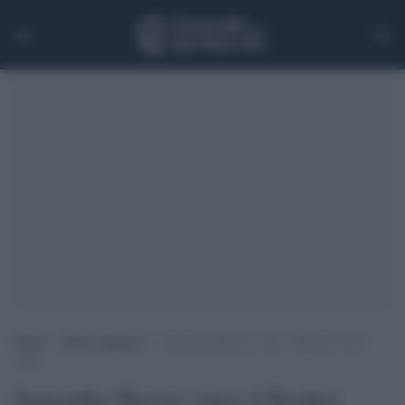
Home
>
Senza categoria
>
Samantha Harvey vince il Booker Prize
2024
Samantha Harvey vince il Booker