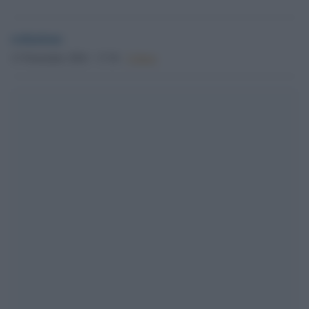
redazione
13 Novembre 2024 - 17.36
Culture