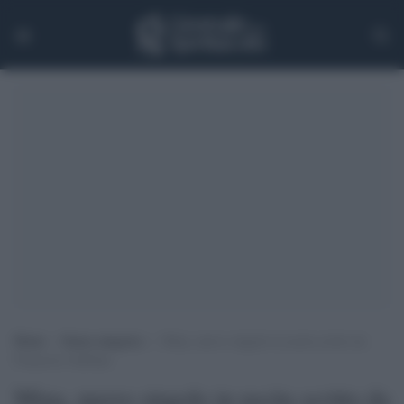
Home
>
Senza categoria
>
Mina, nuovo singolo in uscita scritto da
Francesco Gabbani
Mina, nuovo singolo in uscita scritto da