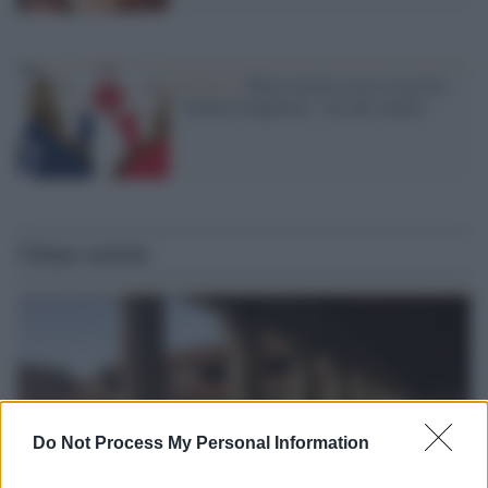
Il disco /
Mina ritorna con la raccolta
"Italian Songbook" con due inediti
Ultime notizie
Do Not Process My Personal Information