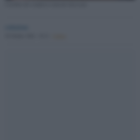
Corridoio del complesso museale diocesano
redazione
30 Ottobre 2024 - 18.12
Culture