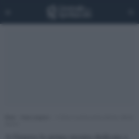
Home
>
Senza categoria
>
A Genova la prima mostra dedicata a Berthe
Morisot
A Genova la prima mostra dedicata a