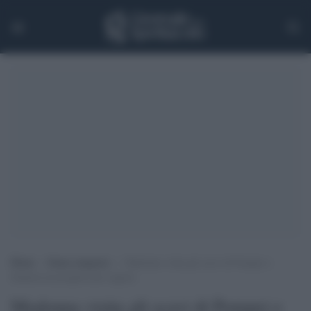
Home
>
Senza categoria
>
Madonna visita gli scavi di Pompei e
finanzia un progetto per ragazzi
Madonna visita gli scavi di Pompei e