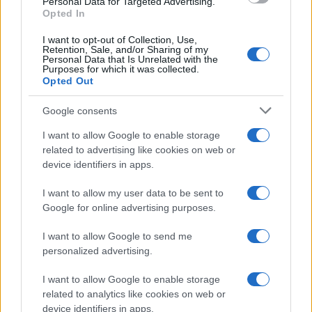
Personal Data for Targeted Advertising.
Opted In
I want to opt-out of Collection, Use,
Retention, Sale, and/or Sharing of my
Personal Data that Is Unrelated with the
Purposes for which it was collected.
Opted Out
Google consents
I want to allow Google to enable storage
related to advertising like cookies on web or
device identifiers in apps.
I want to allow my user data to be sent to
Google for online advertising purposes.
Syndication
Culture
I want to allow Google to send me
Salute
Globalist
personalized advertising.
Megachip
Globalscience
I want to allow Google to enable storage
related to analytics like cookies on web or
GiULia
Globalsport
device identifiers in apps.