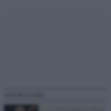
Articoli correlati
Musica /
In Piazza Maggiore a Bologna