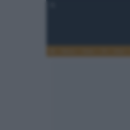
Musica
Teatro
TV
Extra