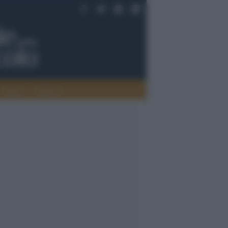
Saperi
Editoria