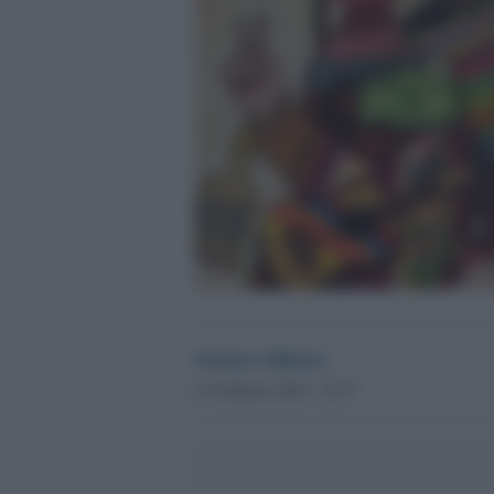
Stefano Miliani
27 Febbraio 2024 - 22.37