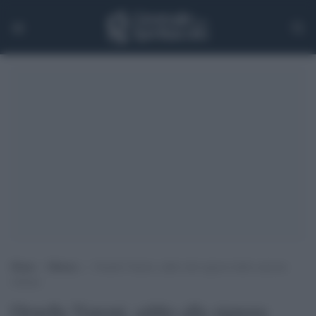
Home
>
Musica
>
Ornella Vanoni, addio alla signora della canzone
italiana
Ornella Vanoni, addio alla signora