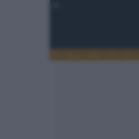
Musica
Teatro
TV
Extra