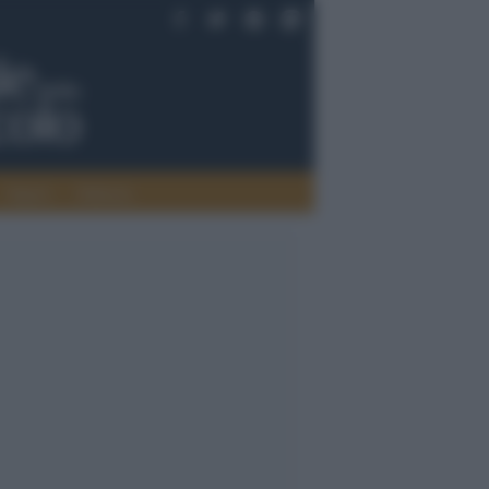
Saperi
Editoria