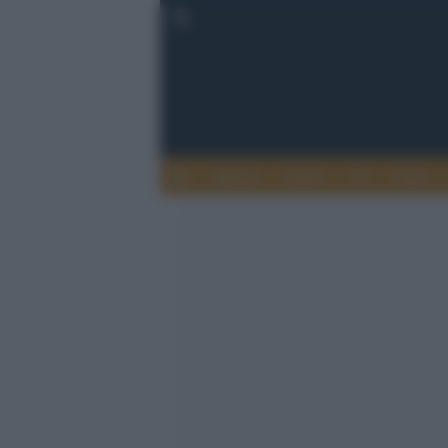
Musica
Teatro
TV
Extra