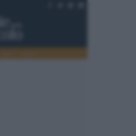
Saperi
Editoria